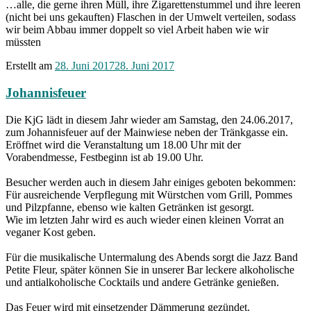
…alle, die gerne ihren Müll, ihre Zigarettenstummel und ihre leeren
(nicht bei uns gekauften) Flaschen in der Umwelt verteilen, sodass
wir beim Abbau immer doppelt so viel Arbeit haben wie wir
müssten
Erstellt am
28. Juni 2017
28. Juni 2017
Johannisfeuer
Die KjG lädt in diesem Jahr wieder am Samstag, den 24.06.2017,
zum Johannisfeuer auf der Mainwiese neben der Tränkgasse ein.
Eröffnet wird die Veranstaltung um 18.00 Uhr mit der
Vorabendmesse, Festbeginn ist ab 19.00 Uhr.
Besucher werden auch in diesem Jahr einiges geboten bekommen:
Für ausreichende Verpflegung mit Würstchen vom Grill, Pommes
und Pilzpfanne, ebenso wie kalten Getränken ist gesorgt.
Wie im letzten Jahr wird es auch wieder einen kleinen Vorrat an
veganer Kost geben.
Für die musikalische Untermalung des Abends sorgt die Jazz Band
Petite Fleur, später können Sie in unserer Bar leckere alkoholische
und antialkoholische Cocktails und andere Getränke genießen.
Das Feuer wird mit einsetzender Dämmerung gezündet.