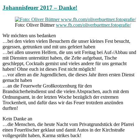
Johannisfeuer 2017 – Danke!
Foto: Oliver Büttner
www.fb.com/oliverbuettner.fotografie/
Wir möchten uns bedanken
…bei den vielen vielen Besuchern die unser kleines Fest besucht,
gegessen, getrunken und mit uns gefeiert haben
…bei allen unseren Helfern, die uns seit Freitag bei Auf-/Abbau und
mit Diensten unterstützt haben, die Zelte aufgebaut, Tische
geschleppt, Cocktails gemixt und vieles andere für uns gemacht
haben! Ohne euch ist dieses Fest nicht möglich!
…vor allem an die Jugendlichen, die dieses Jahr ihren ersten Dienst
gemacht haben
…an die Feuerwehr Großkrotzenburg für den
Brandsicherheitsdienst und die vielen Absprachen, auch mit dem
Ordnungsamt, in der letzten Woche bezüglich der extremen
Trockenheit, und dafür dass wir das Feuer trotzdem anzünden
durften!
Kein Danke an
…die Menschen, die heute Nacht vom Privatgrundstück der Pfarrei
einen Feuerlöscher geklaut und damit Autos in der Kirchstraße
vollgesprüht haben, Karma strikes back!